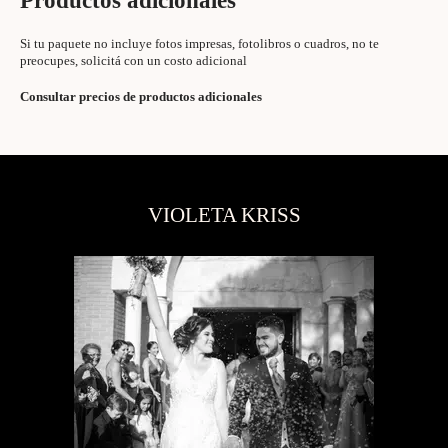
Productos adicionales
Si tu paquete no incluye fotos impresas, fotolibros o cuadros, no te
preocupes, solicitá con un costo adicional
Consultar precios de productos adicionales
VIOLETA KRISS