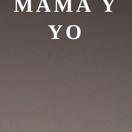
MAMÁ Y
YO