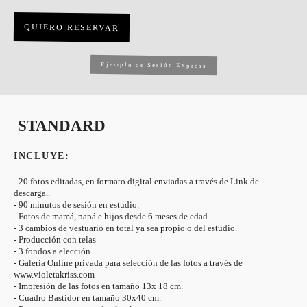
QUIERO RESERVAR
Ejemplo de Sesión Express
STANDARD
INCLUYE:
- 20 fotos editadas, en formato digital enviadas a través de Link de
descarga..
- 90 minutos de sesión en estudio.
- Fotos de mamá, papá e hijos desde 6 meses de edad.
- 3 cambios de vestuario en total ya sea propio o del estudio.
- Producción con telas
- 3 fondos a elección
- Galeria Online privada para selección de las fotos a través de
www.violetakriss.com
- Impresión de las fotos en tamaño 13x 18 cm.
- Cuadro Bastidor en tamaño 30x40 cm.