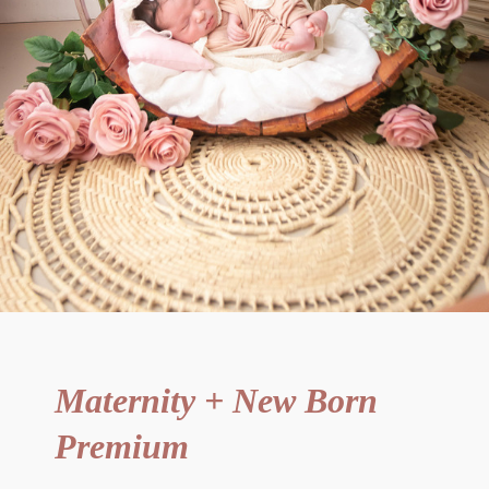
Maternity + New Born
Premium