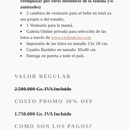
reemplazar por otros miembros de la familia y/o
amistades)
2 cambios de vestuario para el bebe en total ya
sea propio o del estudio.
1 Vestuario para la mamá.
Galeria Online privada para selección de las
fotos a través de
www.violetakriss.com
Impresión de las fotos en tamaño 13x 18 cm.
Cuadro Bastidor en tamaño 30x40 cm.
Entrega en puerta a todo el país.
VALOR REGULAR
2.500.000 Gs. IVA Incluido
COSTO PROMO 30% OFF
1.750.000 Gs. IVA Incluido
COMO SON LOS PAGOS?