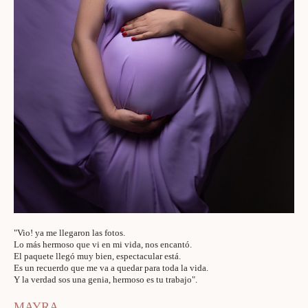
"Vio! ya me llegaron las fotos.
Lo más hermoso que vi en mi vida, nos encantó.
El paquete llegó muy bien, espectacular está.
Es un recuerdo que me va a quedar para toda la vida.
Y la verdad sos una genia, hermoso es tu trabajo".
MAYRA