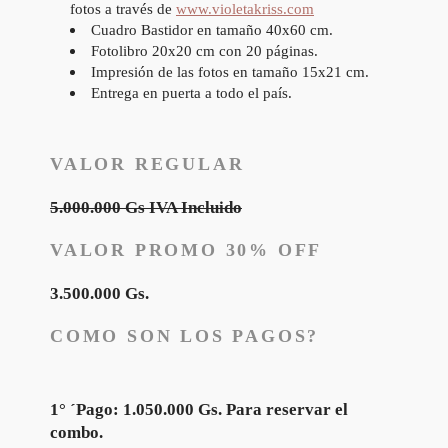
fotos a través de
www.violetakriss.com
Cuadro Bastidor en tamaño 40x60 cm.
Fotolibro 20x20 cm con 20 páginas.
Impresión de las fotos en tamaño 15x21 cm.
Entrega en puerta a todo el país.
VALOR REGULAR
5.000.000 Gs IVA Incluido
VALOR PROMO 30% OFF
3.500.000 Gs.
COMO SON LOS PAGOS?
1° ´Pago: 1.050.000 Gs. Para reservar el
combo.