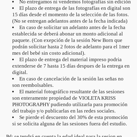
No entregamos ni vendemos fotografías sin edición
El plazo de entrega de las fotografías en digital son
15 días desde el momento de la selección de las fotos.
(No se entregan adelantos antes de la fecha indicada)
En caso de solicitar un adelanto antes de la fecha
establecida se deberá abonar un monto adicional al
paquete. (Con exepción de la sesión New Born que
podrán solicitar hasta 2 fotos de adelanto para el 1mer
mes del bebé sin costo adicional).
El plazo de entrega del material impreso podria
extenderse de 7 hasta 15 días despues de la entrega en
digital.
En caso de cancelación de la sesión las señas no
son reembolsables.
El material fotográfico resultante de las sesiones
son enteramente propiedad de VIOLETA KRISS
PHOTOGRAPHY pudiendo utilizarla para promoción
del trabajo y/o publicarlas en las redes sociales.
Se pierde el descuento del 30% de esta promoción
si se solicita alguna de las sesiones fuera del estudio.
Pd: se tendrá en cuenta la edad ideal para la sesion en