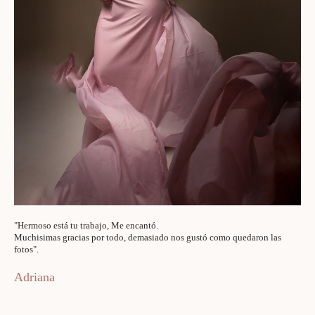
"Hermoso está tu trabajo, Me encantó.
Muchisimas gracias por todo, demasiado nos gustó como quedaron las
fotos".
Adriana