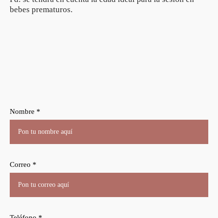
bebes prematuros.
Nombre *
Correo *
Teléfono *