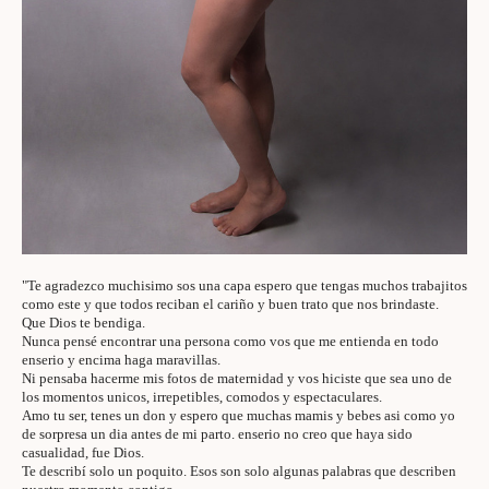
"Te agradezco muchisimo sos una capa espero que tengas muchos trabajitos
como este y que todos reciban el cariño y buen trato que nos brindaste.
Que Dios te bendiga.
Nunca pensé encontrar una persona como vos que me entienda en todo
enserio y encima haga maravillas.
Ni pensaba hacerme mis fotos de maternidad y vos hiciste que sea uno de
los momentos unicos, irrepetibles, comodos y espectaculares.
Amo tu ser, tenes un don y espero que muchas mamis y bebes asi como yo
de sorpresa un dia antes de mi parto. enserio no creo que haya sido
casualidad, fue Dios.
Te describí solo un poquito. Esos son solo algunas palabras que describen