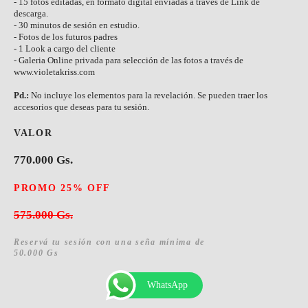
- 15 fotos editadas, en formato digital enviadas a través de Link de
descarga.
- 30 minutos de sesión en estudio.
- Fotos de los futuros padres
- 1 Look a cargo del cliente
- Galeria Online privada para selección de las fotos a través de
www.violetakriss.com
Pd.:
No incluye los elementos para la revelación. Se pueden traer los
accesorios que deseas para tu sesión.
VALOR
770.000 Gs.
PROMO 25% OFF
575.000 Gs.
Reservá tu sesión con una seña mínima de
50.000 Gs
WhatsApp