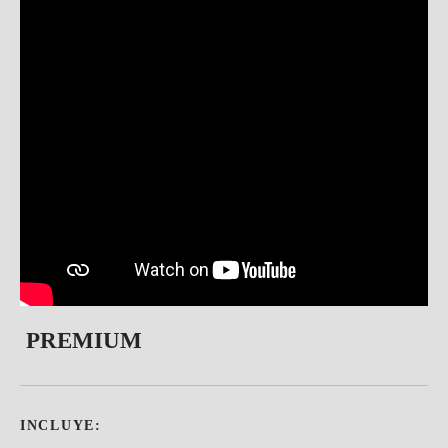
PREMIUM
INCLUYE: