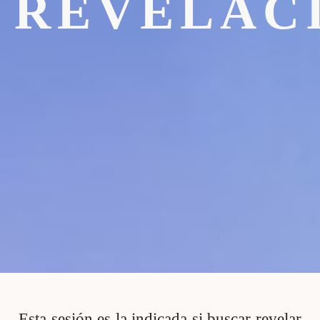
REVELAC
Esta sesión es la indicada si buscar revelar