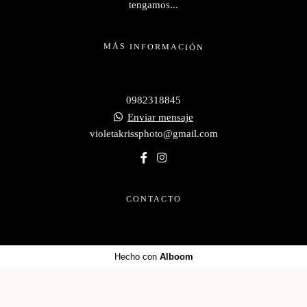
tengamos...
MÁS INFORMACIÓN
0982318845
Enviar mensaje
violetakrissphoto@gmail.com
CONTACTO
Hecho con
Alboom