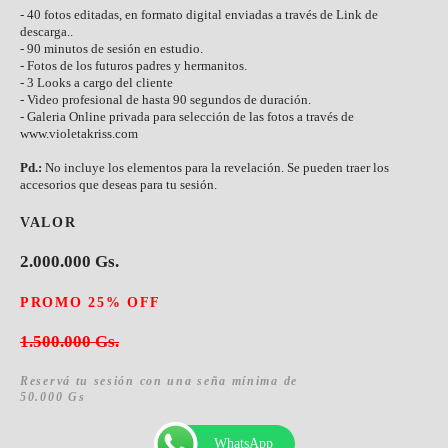
- 40 fotos editadas, en formato digital enviadas a través de Link de
descarga..
- 90 minutos de sesión en estudio.
- Fotos de los futuros padres y hermanitos.
- 3 Looks a cargo del cliente
- Video profesional de hasta 90 segundos de duración.
- Galeria Online privada para selección de las fotos a través de
www.violetakriss.com
Pd.:
No incluye los elementos para la revelación. Se pueden traer los
accesorios que deseas para tu sesión.
VALOR
2.000.000 Gs.
PROMO 25% OFF
1.500.000 Gs.
Reservá tu sesión con una seña mínima de
50.000 Gs
WhatsApp