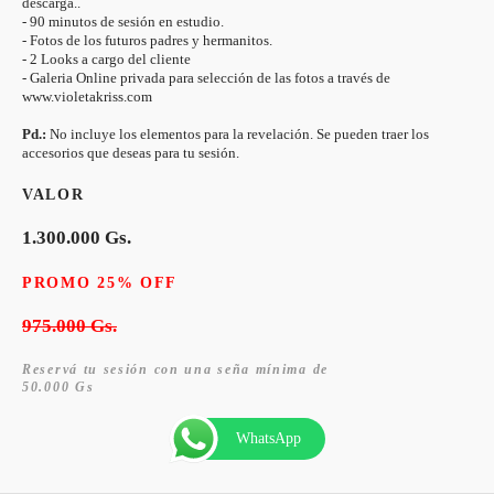
descarga..
- 90 minutos de sesión en estudio.
- Fotos de los futuros padres y hermanitos.
- 2 Looks a cargo del cliente
- Galeria Online privada para selección de las fotos a través de
www.violetakriss.com
Pd.:
No incluye los elementos para la revelación. Se pueden traer los
accesorios que deseas para tu sesión.
VALOR
1.300.000 Gs.
PROMO 25% OFF
975.000 Gs.
Reservá tu sesión con una seña mínima de
50.000 Gs
WhatsApp