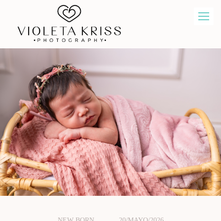
NEW BORN
20/MAYO/2026