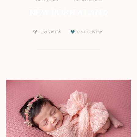
NEW BORN ALANA
169
VISTAS
0
ME GUSTAN