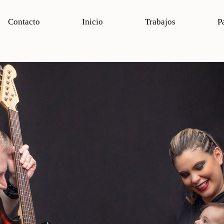
Contacto
Inicio
Trabajos
P